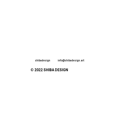
shibadesign
info@shibadesign.art
© 2022 SHIBA DESIGN